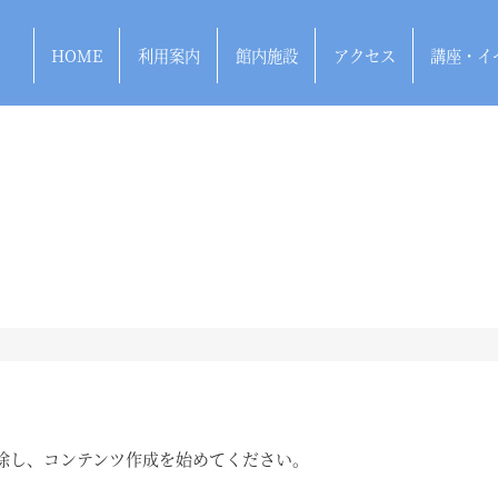
HOME
利用案内
館内施設
アクセス
講座・イ
トピックス
は削除し、コンテンツ作成を始めてください。