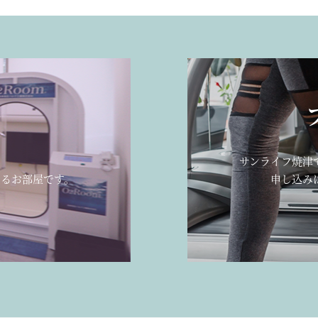
ー
、
サンライフ焼津
るお部屋です。
申し込み