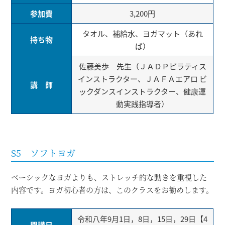
参加費
3,200円
タオル、補給水、ヨガマット（あれ
持ち物
ば）
佐藤美歩 先生（ＪＡＤＰピラティス
インストラクター、ＪＡＦＡエアロ ビ
講 師
ックダンスインストラクター、健康運
動実践指導者）
S5 ソフトヨガ
ベーシックなヨガよりも、ストレッチ的な動きを重視した
内容です。ヨガ初心者の方は、このクラスをお勧めします。
令和八年9月1日，8日，15日，29日【4
開講日