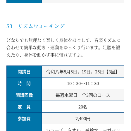
S3 リズムウォーキング
どなたでも無理なく楽しく身体をほぐして、音楽リズムに
合わせて簡単な動き・運動をゆっくり行います。足腰を鍛
えたり、身体を動かす事に慣れますよ。
開講日
令和八年8月5日，19日，26日【3回】
時 間
10：30～11：30
開講回数
毎週水曜日 全3回のコース
定 員
20名
参加費
2,400円
シューズ、タオル、補給水、ヨガマッ