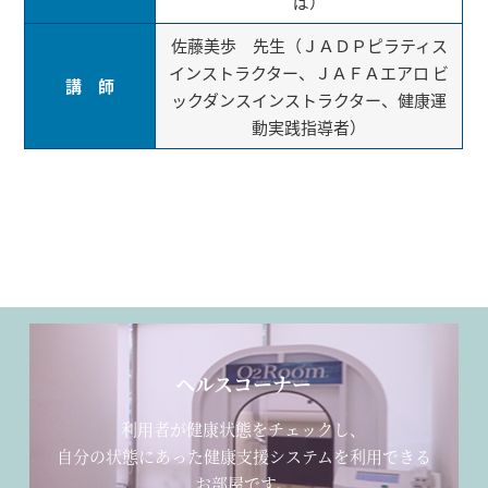
ば）
佐藤美歩 先生（ＪＡＤＰピラティス
インストラクター、ＪＡＦＡエアロ ビ
講 師
ックダンスインストラクター、健康運
動実践指導者）
ヘルスコーナー
利用者が健康状態をチェックし、
自分の状態にあった健康支援システムを利用できる
お部屋です。