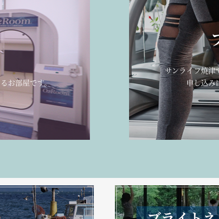
ー
、
サンライフ焼津
るお部屋です。
申し込み