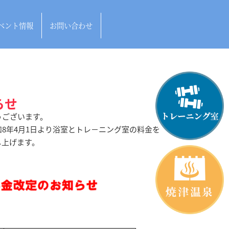
ベント情報
お問い合わせ
らせ
うございます。
8年4月1日より浴室とトレ－ニング室の料金を
し上げます。