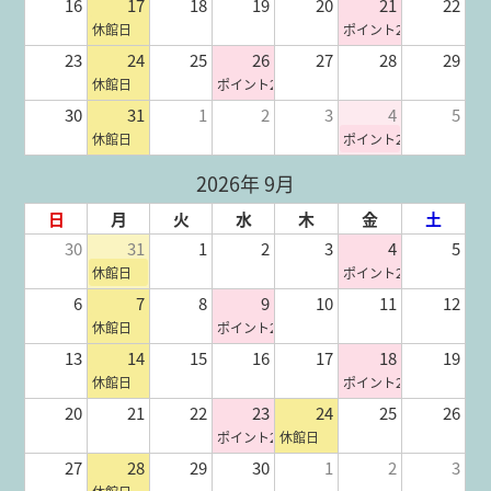
16
17
18
19
20
21
22
休館日
ポイント2倍
23
24
25
26
27
28
29
休館日
ポイント2倍
30
31
1
2
3
4
5
休館日
ポイント2倍
2026年 9月
日
月
火
水
木
金
土
30
31
1
2
3
4
5
休館日
ポイント2倍
6
7
8
9
10
11
12
休館日
ポイント2倍
13
14
15
16
17
18
19
休館日
ポイント2倍
20
21
22
23
24
25
26
ポイント2倍
休館日
27
28
29
30
1
2
3