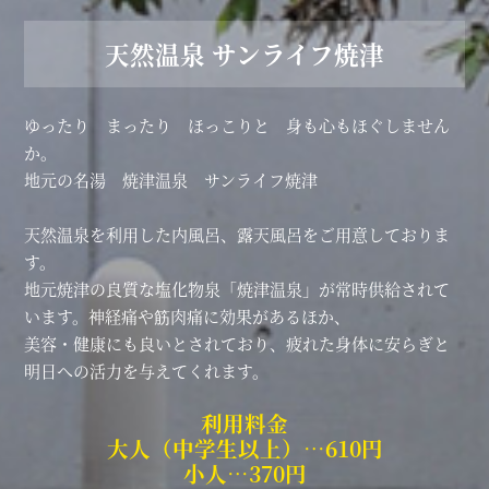
天然温泉 サンライフ焼津
ゆったり まったり ほっこりと 身も心もほぐしません
か。
地元の名湯 焼津温泉 サンライフ焼津
天然温泉を利用した内風呂、露天風呂をご用意しておりま
す。
地元焼津の良質な塩化物泉「焼津温泉」が常時供給されて
います。神経痛や筋肉痛に効果があるほか、
美容・健康にも良いとされており、疲れた身体に安らぎと
明日への活力を与えてくれます。
利用料金
大人（中学生以上）…610円
小人…370円