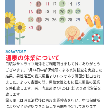
2026年7月23日
温泉の休業について
日頃はサンライフ焼津をご利用頂きまして誠にありがとう
ございます。7月14日中部保健所による水質検査を実施した
結果、男性浴室の露天風呂よりレジオネラ属菌が検出され
ました。よって当面の間、男性女性ともに露天風呂の営業
を停止致します。尚、内風呂は7月25日(土)より通常営業を
致します。
露天風呂は消毒清掃後に再度水質検査を行い、中部保健所
により安全が確認できた時点で再開を予定しております