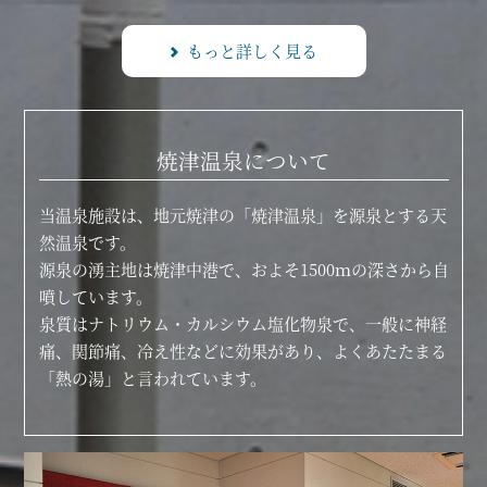
もっと詳しく見る
焼津温泉について
当温泉施設は、地元焼津の「焼津温泉」を源泉とする天
然温泉です。
源泉の湧主地は焼津中港で、およそ1500ｍの深さから自
噴しています。
泉質はナトリウム・カルシウム塩化物泉で、一般に神経
痛、関節痛、冷え性などに効果があり、よくあたたまる
「熱の湯」と言われています。