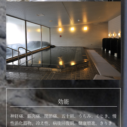
効能
神経痛、筋肉痛、関節痛、五十肩、うちみ、くじき、慢
性消化器物、冷え性、病後回復期、健康増進、きりき