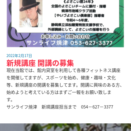
2022年2月17日
新規講座 開講の募集
現在当館では、館内貸室を利用して各種フィットネス講座
を開催してますが、スポ－ツを始め、健康・趣味・文化
等、新規講座の開講を募集してます。開講に興味のある方、
始めようと考えている方はまずご一報をお願い致しま
す。
サンライフ焼津 新規講座担当まで 054－627－3377