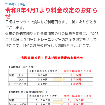
2026年2月16日
令和8年4月1より料金改定のお知ら
せ
日頃はサンライフ焼津をご利用頂きまして誠にありがとう
ございます。
近年の物価高騰や人件費増加等の社会情勢を背景に、令和8
年4月1日より浴室とトレ－ニング室の料金を改定をさせて
頂きます。何卒ご理解の程宜しくお願い申し上げます。