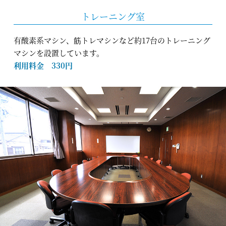
トレーニング室
有酸素系マシン、筋トレマシンなど約17台のトレーニング
マシンを設置しています。
利用料金 330円