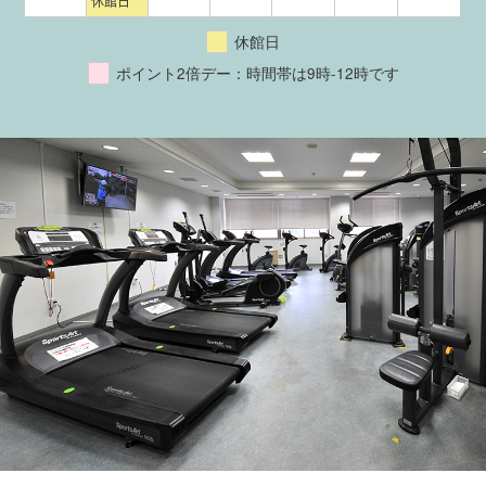
休館日
休館日
ポイント2倍デー：時間帯は9時-12時です