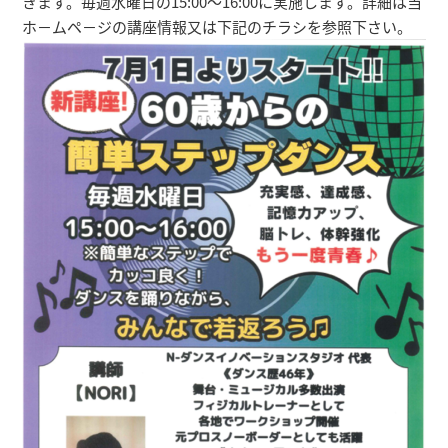
きます。毎週水曜日の15:00～16:00に実施します。詳細は当
ホ－ムペ－ジの講座情報又は下記のチラシを参照下さい。