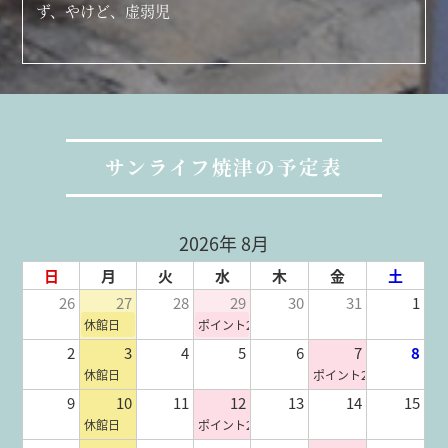
ず、やけど、虚弱児
サンライフ焼津の予定表
2026年 8月
日
月
火
水
木
金
土
26
27
28
29
30
31
1
休館日
ポイント2倍
2
3
4
5
6
7
8
休館日
ポイント2倍
9
10
11
12
13
14
15
休館日
ポイント2倍