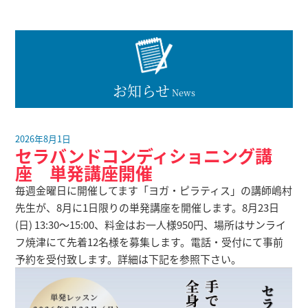
お知らせ
News
2026年8月1日
セラバンドコンディショニング講
座 単発講座開催
毎週金曜日に開催してます「ヨガ・ピラティス」の講師嶋村
先生が、8月に1日限りの単発講座を開催します。8月23日
(日) 13:30～15:00、料金はお一人様950円、場所はサンライ
フ焼津にて先着12名様を募集します。電話・受付にて事前
予約を受付致します。詳細は下記を参照下さい。