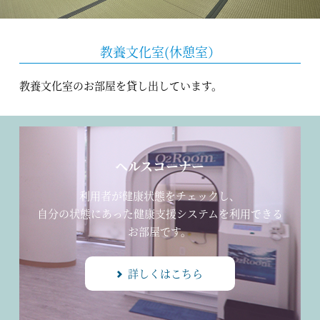
教養文化室(休憩室）
教養文化室のお部屋を貸し出しています。
ヘルスコーナー
利用者が健康状態をチェックし、
自分の状態にあった健康支援システムを利用できる
お部屋です。
詳しくはこちら