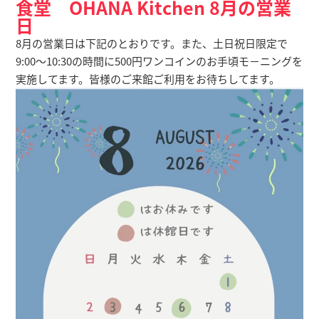
食堂 OHANA Kitchen 8月の営業
日
8月の営業日は下記のとおりです。また、土日祝日限定で
9:00～10:30の時間に500円ワンコインのお手頃モ－ニングを
実施してます。皆様のご来館ご利用をお待ちしてます。