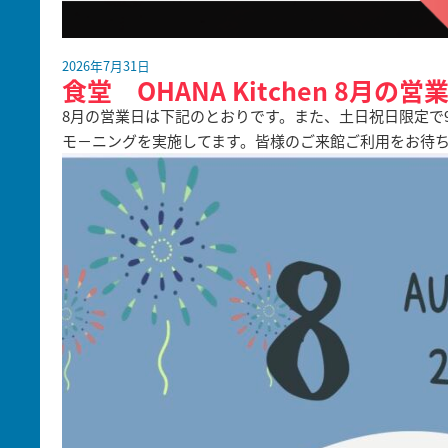
2026年7月31日
食堂 OHANA Kitchen 8月の営
8月の営業日は下記のとおりです。また、土日祝日限定で9:0
モ－ニングを実施してます。皆様のご来館ご利用をお待