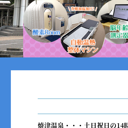
焼津温泉・・・
土日祝日の14