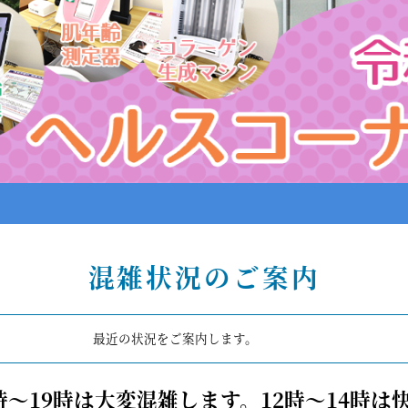
混雑状況のご案内
最近の状況をご案内します。
時～19時は大変混雑します。12時～14時