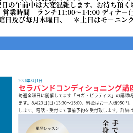
祝日の午前中は大変混雑します。お待ち頂く
・
営業時間 ランチ11:00～14:00 ディナ－(
館日及び毎月木曜日、 ＊土日はモ－ニング有9
2026年8月1日
セラバンドコンディショニング講
毎週金曜日に開催してます「ヨガ・ピラティス」の講師嶋
ます。8月23日(日) 13:30～15:00、料金はお一人様
します。電話・受付にて事前予約を受付致します。詳細