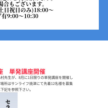
場合もございます。
土日祝日のみ)18:00～
:00～10:30
座 単発講座開催
村先生が、8月に1日限りの単発講座を開催し
950円、場所はサンライフ焼津にて先着12名様を募集
は下記を参照下さい。