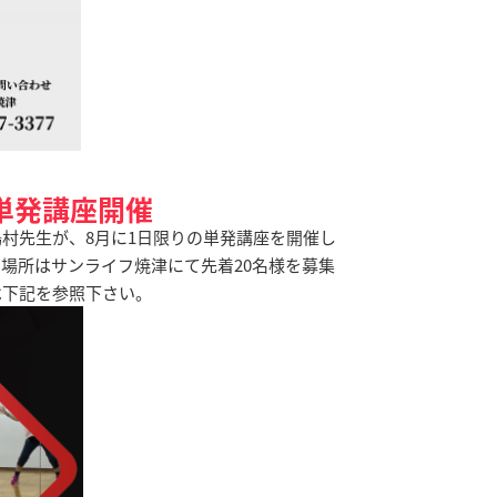
単発講座開催
村先生が、8月に1日限りの単発講座を開催し
850円、場所はサンライフ焼津にて先着20名様を募集
は下記を参照下さい。