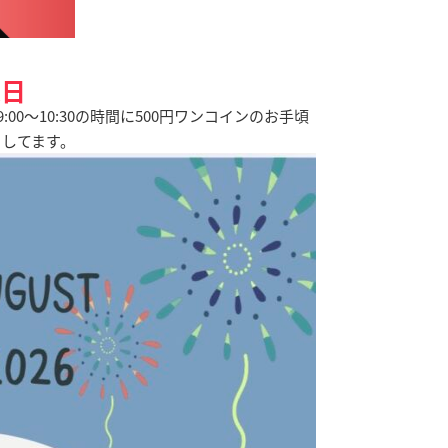
業日
0～10:30の時間に500円ワンコインのお手頃
ちしてます。