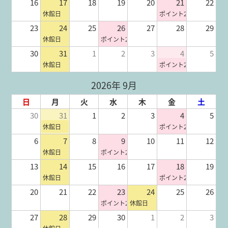
16
17
18
19
20
21
22
休館日
ポイント2倍
23
24
25
26
27
28
29
休館日
ポイント2倍
30
31
1
2
3
4
5
休館日
ポイント2倍
2026年 9月
日
月
火
水
木
金
土
30
31
1
2
3
4
5
休館日
ポイント2倍
6
7
8
9
10
11
12
休館日
ポイント2倍
13
14
15
16
17
18
19
休館日
ポイント2倍
20
21
22
23
24
25
26
ポイント2倍
休館日
27
28
29
30
1
2
3