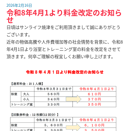
2026年2月16日
令和8年4月1より料金改定のお知ら
せ
日頃はサンライフ焼津をご利用頂きまして誠にありがとう
ございます。
近年の物価高騰や人件費増加等の社会情勢を背景に、令和8
年4月1日より浴室とトレ－ニング室の料金を改定をさせて
頂きます。何卒ご理解の程宜しくお願い申し上げます。