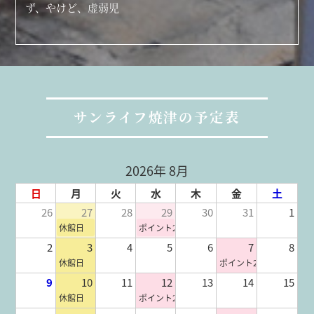
ず、やけど、虚弱児
サンライフ焼津の予定表
2026年 8月
日
月
火
水
木
金
土
26
27
28
29
30
31
1
休館日
ポイント2倍
2
3
4
5
6
7
8
休館日
ポイント2倍
9
10
11
12
13
14
15
休館日
ポイント2倍