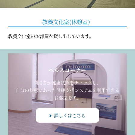
教養文化室(休憩室）
教養文化室のお部屋を貸し出しています。
ヘルスコーナー
利用者が健康状態をチェックし、
自分の状態にあった健康支援システムを利用できる
お部屋です。
詳しくはこちら