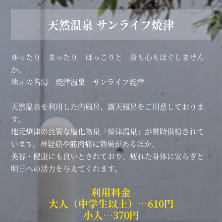
天然温泉 サンライフ焼津
ゆったり まったり ほっこりと 身も心もほぐしません
か。
地元の名湯 焼津温泉 サンライフ焼津
天然温泉を利用した内風呂、露天風呂をご用意しておりま
す。
地元焼津の良質な塩化物泉「焼津温泉」が常時供給されて
います。神経痛や筋肉痛に効果があるほか、
美容・健康にも良いとされており、疲れた身体に安らぎと
明日への活力を与えてくれます。
利用料金
大人（中学生以上）…610円
小人…370円