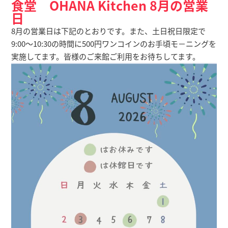
食堂 OHANA Kitchen 8月の営業
日
8月の営業日は下記のとおりです。また、土日祝日限定で
9:00～10:30の時間に500円ワンコインのお手頃モ－ニングを
実施してます。皆様のご来館ご利用をお待ちしてます。