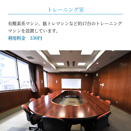
トレーニング室
有酸素系マシン、筋トレマシンなど約17台のトレーニング
マシンを設置しています。
利用料金 330円