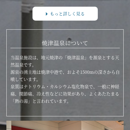
もっと詳しく見る
焼津温泉について
当温泉施設は、地元焼津の「焼津温泉」を源泉とする天
然温泉です。
源泉の湧主地は焼津中港で、およそ1500ｍの深さから自
噴しています。
泉質はナトリウム・カルシウム塩化物泉で、一般に神経
痛、関節痛、冷え性などに効果があり、よくあたたまる
「熱の湯」と言われています。