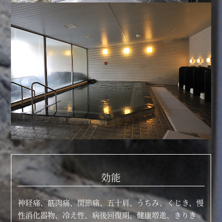
効能
神経痛、筋肉痛、関節痛、五十肩、うちみ、くじき、慢
性消化器物、冷え性、病後回復期、健康増進、きりき