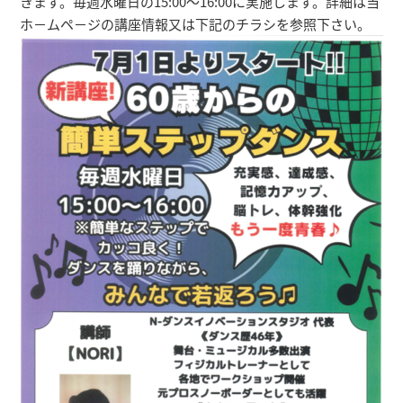
きます。毎週水曜日の15:00～16:00に実施します。詳細は当
ホ－ムペ－ジの講座情報又は下記のチラシを参照下さい。