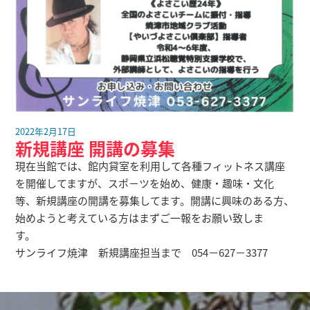
2022年2月17日
新規講座 開講の募集
現在当館では、館内貸室を利用して各種フィットネス講座
を開催してますが、スポ－ツを始め、健康・趣味・文化
等、新規講座の開講を募集してます。開講に興味のある方、
始めようと考えている方はまずご一報をお願い致しま
す。
サンライフ焼津 新規講座担当まで 054－627－3377