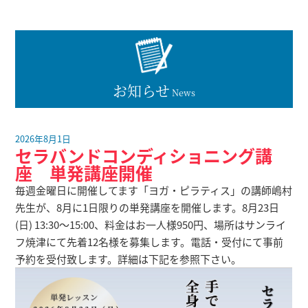
お知らせ
News
2026年8月1日
セラバンドコンディショニング講
座 単発講座開催
毎週金曜日に開催してます「ヨガ・ピラティス」の講師嶋村
先生が、8月に1日限りの単発講座を開催します。8月23日
(日) 13:30～15:00、料金はお一人様950円、場所はサンライ
フ焼津にて先着12名様を募集します。電話・受付にて事前
予約を受付致します。詳細は下記を参照下さい。