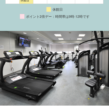
休館日
休館日
ポイント2倍デー：時間帯は9時-12時です