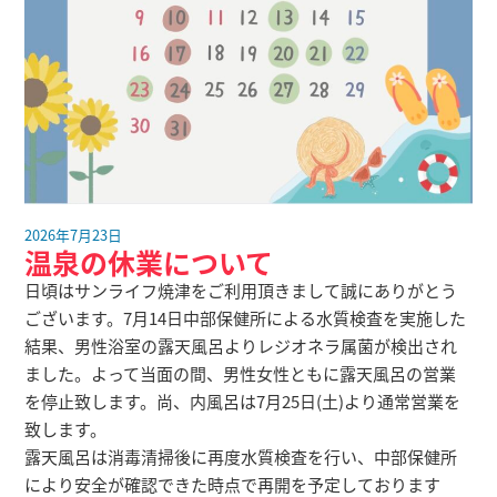
2026年7月23日
温泉の休業について
日頃はサンライフ焼津をご利用頂きまして誠にありがとう
ございます。7月14日中部保健所による水質検査を実施した
結果、男性浴室の露天風呂よりレジオネラ属菌が検出され
ました。よって当面の間、男性女性ともに露天風呂の営業
を停止致します。尚、内風呂は7月25日(土)より通常営業を
致します。
露天風呂は消毒清掃後に再度水質検査を行い、中部保健所
により安全が確認できた時点で再開を予定しております