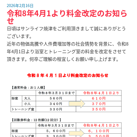
2026年2月16日
令和8年4月1より料金改定のお知ら
せ
日頃はサンライフ焼津をご利用頂きまして誠にありがとう
ございます。
近年の物価高騰や人件費増加等の社会情勢を背景に、令和8
年4月1日より浴室とトレ－ニング室の料金を改定をさせて
頂きます。何卒ご理解の程宜しくお願い申し上げます。