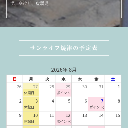
ず、やけど、虚弱児
サンライフ焼津の予定表
2026年 8月
日
月
火
水
木
金
土
26
27
28
29
30
31
1
休館日
ポイント2倍
2
3
4
5
6
7
8
休館日
ポイント2倍
9
10
11
12
13
14
15
休館日
ポイント2倍