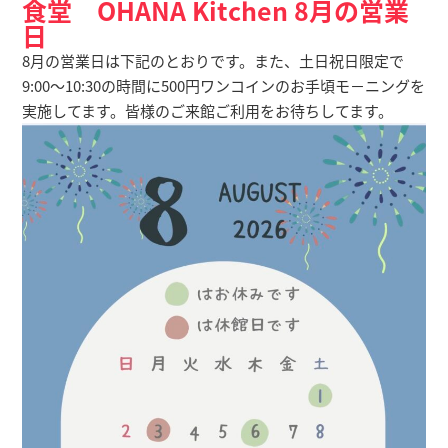
食堂 OHANA Kitchen 8月の営業
日
8月の営業日は下記のとおりです。また、土日祝日限定で
9:00～10:30の時間に500円ワンコインのお手頃モ－ニングを
実施してます。皆様のご来館ご利用をお待ちしてます。