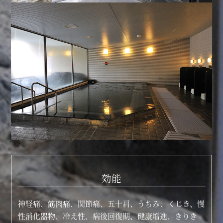
効能
神経痛、筋肉痛、関節痛、五十肩、うちみ、くじき、慢
性消化器物、冷え性、病後回復期、健康増進、きりき