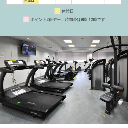
休館日
休館日
ポイント2倍デー：時間帯は9時-12時です