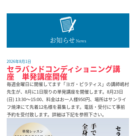
お知らせ
News
2026年8月1日
セラバンドコンディショニング講
座 単発講座開催
毎週金曜日に開催してます「ヨガ・ピラティス」の講師嶋村
先生が、8月に1日限りの単発講座を開催します。8月23日
(日) 13:30～15:00、料金はお一人様950円、場所はサンライ
フ焼津にて先着12名様を募集します。電話・受付にて事前
予約を受付致します。詳細は下記を参照下さい。