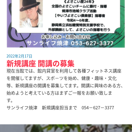
2022年2月17日
新規講座 開講の募集
現在当館では、館内貸室を利用して各種フィットネス講座
を開催してますが、スポ－ツを始め、健康・趣味・文化
等、新規講座の開講を募集してます。開講に興味のある方、
始めようと考えている方はまずご一報をお願い致しま
す。
サンライフ焼津 新規講座担当まで 054－627－3377