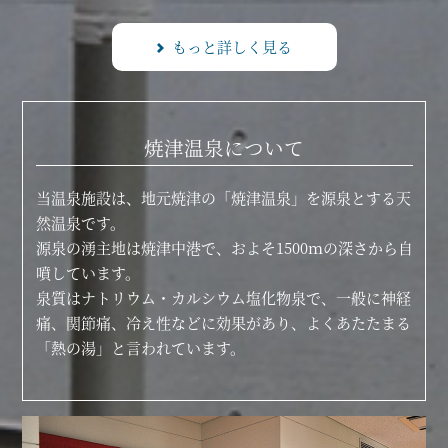
もっと詳しく見る
焼津温泉について
当温泉施設は、地元焼津の「焼津温泉」を源泉とする天
然温泉です。
源泉の湧主地は焼津中港で、およそ1500ｍの深さから自
噴しています。
泉質はナトリウム・カルシウム塩化物泉で、一般に神経
痛、関節痛、冷え性などに効果があり、よくあたたまる
「熱の湯」と言われています。