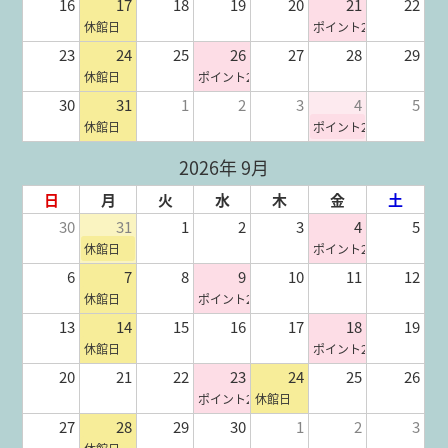
16
17
18
19
20
21
22
休館日
ポイント2倍
23
24
25
26
27
28
29
休館日
ポイント2倍
30
31
1
2
3
4
5
休館日
ポイント2倍
2026年 9月
日
月
火
水
木
金
土
30
31
1
2
3
4
5
休館日
ポイント2倍
6
7
8
9
10
11
12
休館日
ポイント2倍
13
14
15
16
17
18
19
休館日
ポイント2倍
20
21
22
23
24
25
26
ポイント2倍
休館日
27
28
29
30
1
2
3