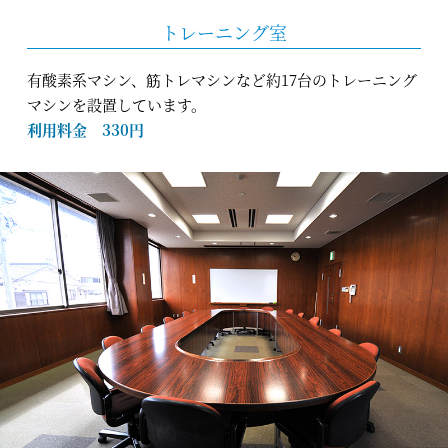
トレーニング室
有酸素系マシン、筋トレマシンなど約17台のトレーニング
マシンを設置しています。
利用料金 330円