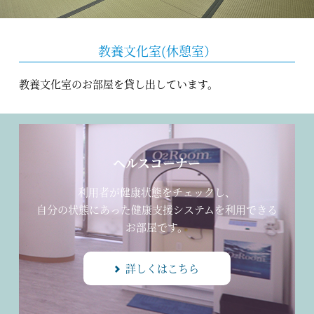
教養文化室(休憩室）
教養文化室のお部屋を貸し出しています。
ヘルスコーナー
利用者が健康状態をチェックし、
自分の状態にあった健康支援システムを利用できる
お部屋です。
詳しくはこちら