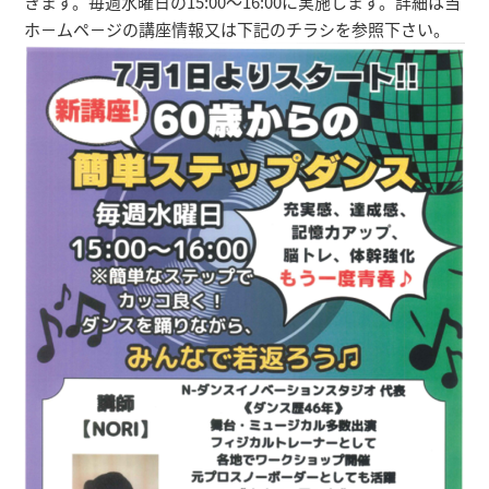
きます。毎週水曜日の15:00～16:00に実施します。詳細は当
ホ－ムペ－ジの講座情報又は下記のチラシを参照下さい。