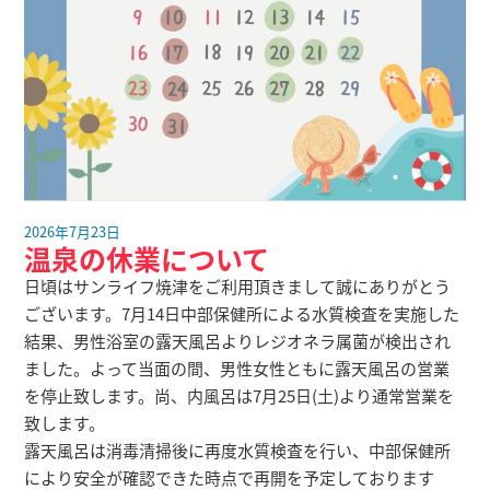
2026年7月23日
温泉の休業について
日頃はサンライフ焼津をご利用頂きまして誠にありがとう
ございます。7月14日中部保健所による水質検査を実施した
結果、男性浴室の露天風呂よりレジオネラ属菌が検出され
ました。よって当面の間、男性女性ともに露天風呂の営業
を停止致します。尚、内風呂は7月25日(土)より通常営業を
致します。
露天風呂は消毒清掃後に再度水質検査を行い、中部保健所
により安全が確認できた時点で再開を予定しております