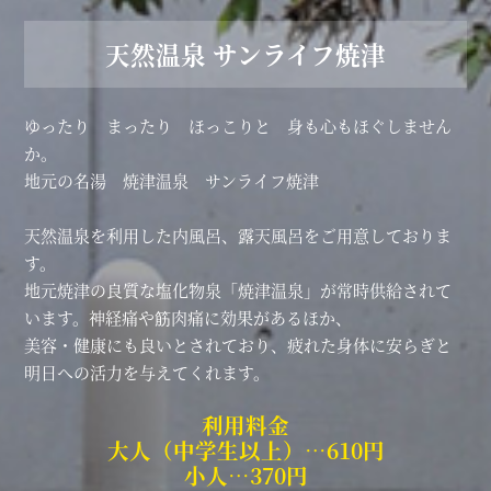
天然温泉 サンライフ焼津
ゆったり まったり ほっこりと 身も心もほぐしません
か。
地元の名湯 焼津温泉 サンライフ焼津
天然温泉を利用した内風呂、露天風呂をご用意しておりま
す。
地元焼津の良質な塩化物泉「焼津温泉」が常時供給されて
います。神経痛や筋肉痛に効果があるほか、
美容・健康にも良いとされており、疲れた身体に安らぎと
明日への活力を与えてくれます。
利用料金
大人（中学生以上）…610円
小人…370円