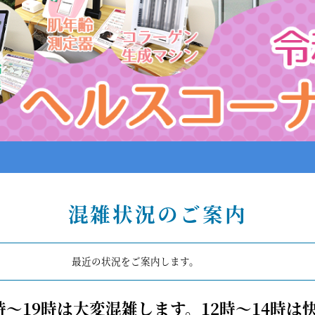
混雑状況のご案内
最近の状況をご案内します。
時～19時は大変混雑します。12時～14時