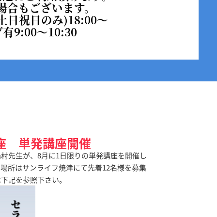
場合もございます。
土日祝日のみ)18:00～
:00～10:30
座 単発講座開催
村先生が、8月に1日限りの単発講座を開催し
950円、場所はサンライフ焼津にて先着12名様を募集
は下記を参照下さい。