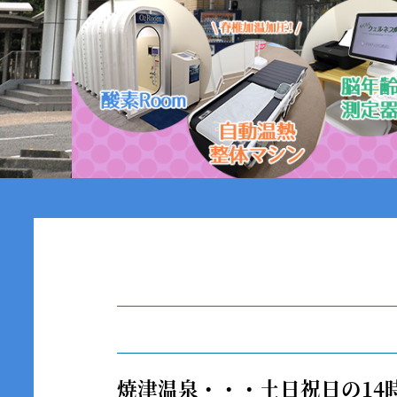
焼津温泉・・・
土日祝日の14