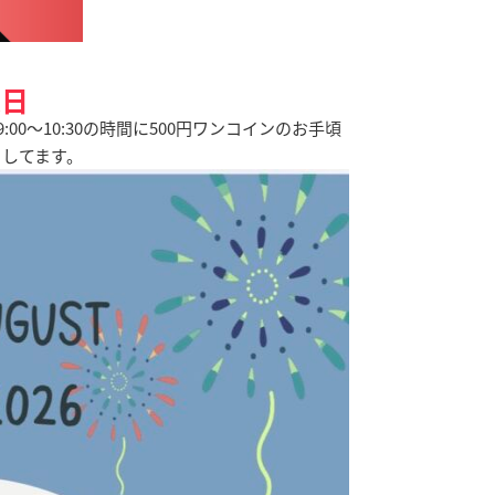
業日
0～10:30の時間に500円ワンコインのお手頃
ちしてます。