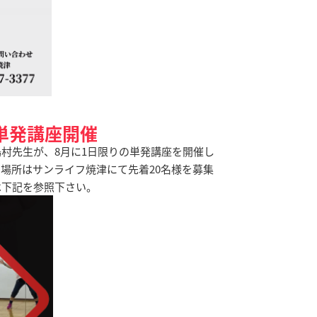
単発講座開催
村先生が、8月に1日限りの単発講座を開催し
850円、場所はサンライフ焼津にて先着20名様を募集
は下記を参照下さい。