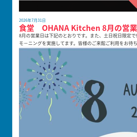
2026年7月31日
食堂 OHANA Kitchen 8月の営
8月の営業日は下記のとおりです。また、土日祝日限定で9:0
モ－ニングを実施してます。皆様のご来館ご利用をお待