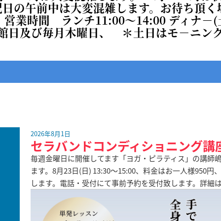
祝日の午前中は大変混雑します。お待ち頂く
・
営業時間 ランチ11:00～14:00 ディナ－(
館日及び毎月木曜日、 ＊土日はモ－ニング有9
2026年8月1日
セラバンドコンディショニング講
毎週金曜日に開催してます「ヨガ・ピラティス」の講師嶋
ます。8月23日(日) 13:30～15:00、料金はお一人様
します。電話・受付にて事前予約を受付致します。詳細